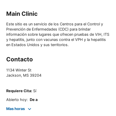
Main Clinic
Este sitio es un servicio de los Centros para el Control y
Prevención de Enfermedades (CDC) para brindar
información sobre lugares que ofrecen pruebas de VIH, ITS
y hepatitis, junto con vacunas contra el VPH y la hepatitis
en Estados Unidos y sus territorios.
Contacto
1134 Winter St
Jackson
,
MS
39204
Requiere Cita
:
Sí
Abierto hoy
:
De a
Mas horas