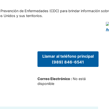
l y Prevención de Enfermedades (CDC) para brindar información sobr
s Unidos y sus territorios.
A
Llamar al teléfono principal
(989) 846-6541
Correo Electrónico
:
No está
disponible