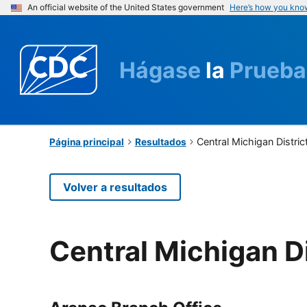
An official website of the United States government
Here’s how you kno
Hágase
la
Prueba
Central Michigan Distri
Página principal
Resultados
Volver a resultados
Central Michigan D