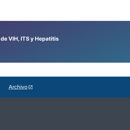
e VIH, ITS y Hepatitis
Archivo