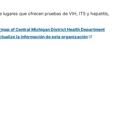
e lugares que ofrecen pruebas de VIH, ITS y hepatitis,
ctualize la información de esta organización