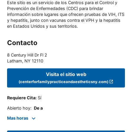
Este sitio es un servicio de los Centros para el Control y
Prevención de Enfermedades (CDC) para brindar
información sobre lugares que ofrecen pruebas de VIH, ITS
y hepatitis, junto con vacunas contra el VPH y la hepatitis
en Estados Unidos y sus territorios.
Contacto
8 Century Hill Dr Fl 2
Latham
,
NY
12110
Visita el sitio web
(centerforfamilypracticeandaestheticsny.com)
Requiere Cita
:
Sí
Abierto hoy
:
De a
Mas horas