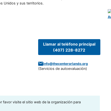
s Unidos y sus territorios.
A
Llamar al teléfono principal
(407) 228-8272
info@thecenterorlando.org
(
Servicios de autoevaluación
)
 favor visite el sitio web de la organización para