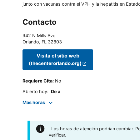
junto con vacunas contra el VPH y la hepatitis en Estado
Contacto
942 N Mills Ave
Orlando
,
FL
32803
Visita el sitio web
(thecenterorlando.org)
Requiere Cita
:
No
Abierto hoy
:
De a
Mas horas
Las horas de atención podrían cambiar. Por
verificar.