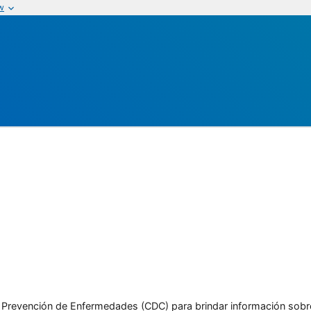
w
l y Prevención de Enfermedades (CDC) para brindar información sobr