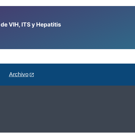
e VIH, ITS y Hepatitis
Archivo