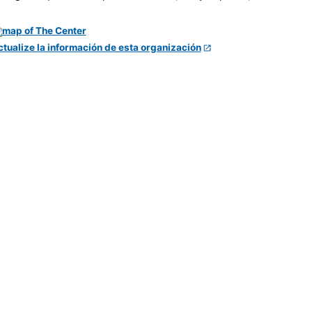
ctualize la información de esta organización