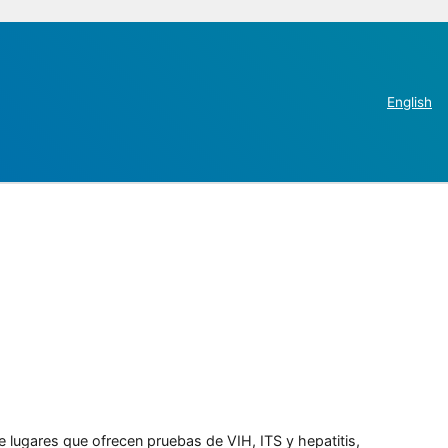
English
e lugares que ofrecen pruebas de VIH, ITS y hepatitis,