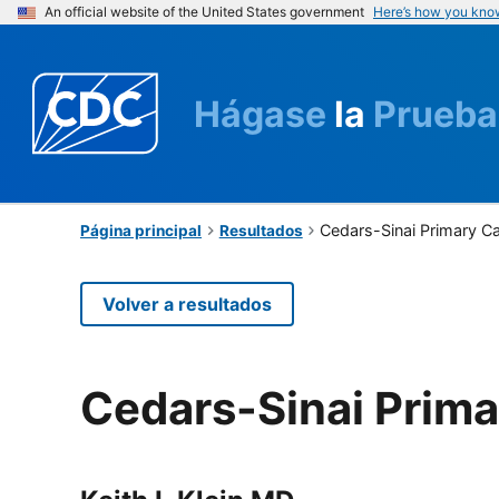
An official website of the United States government
Here’s how you kno
Hágase
la
Prueba
Cedars-Sinai Primary C
Página principal
Resultados
Volver a resultados
Cedars-Sinai Prima