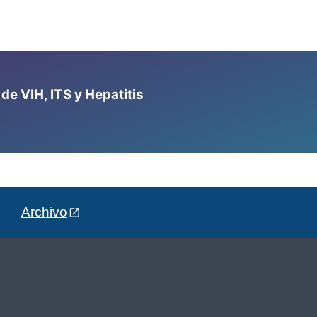
e VIH, ITS y Hepatitis
Archivo