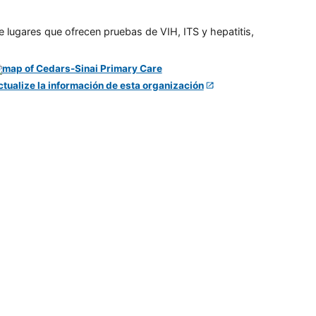
e lugares que ofrecen pruebas de VIH, ITS y hepatitis,
ctualize la información de esta organización