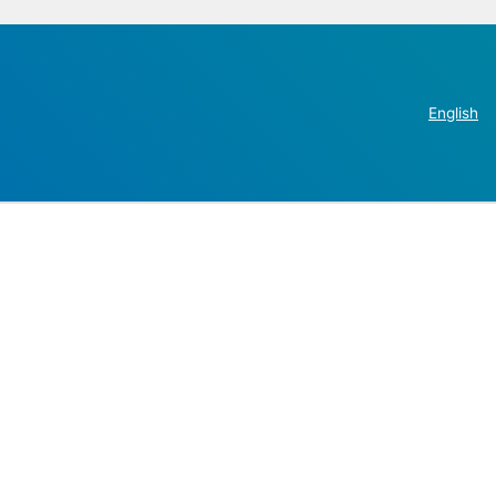
English