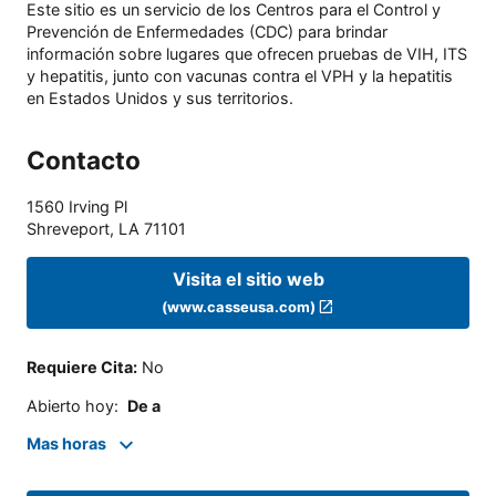
Este sitio es un servicio de los Centros para el Control y
Prevención de Enfermedades (CDC) para brindar
información sobre lugares que ofrecen pruebas de VIH, ITS
y hepatitis, junto con vacunas contra el VPH y la hepatitis
en Estados Unidos y sus territorios.
Contacto
1560 Irving Pl
Shreveport
,
LA
71101
Visita el sitio web
(www.casseusa.com)
Requiere Cita
:
No
Abierto hoy
:
De a
Mas horas