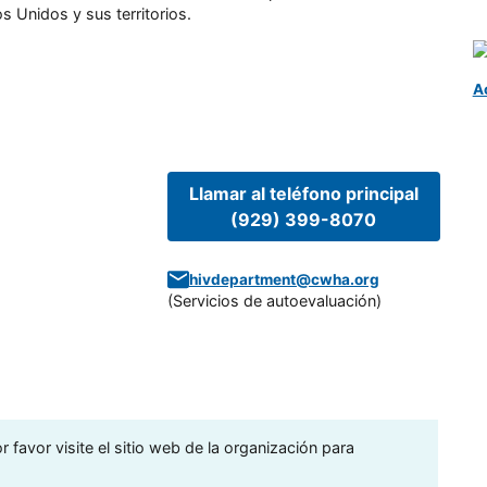
s Unidos y sus territorios.
A
Llamar al teléfono principal
(929) 399-8070
hivdepartment@cwha.org
(
Servicios de autoevaluación
)
 favor visite el sitio web de la organización para