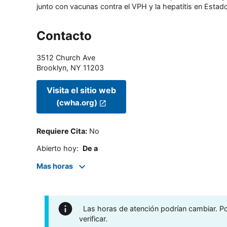
junto con vacunas contra el VPH y la hepatitis en Estado
Contacto
3512 Church Ave
Brooklyn
,
NY
11203
Visita el sitio web
(cwha.org)
Requiere Cita
:
No
Abierto hoy
:
De a
Mas horas
Las horas de atención podrían cambiar. Por
verificar.