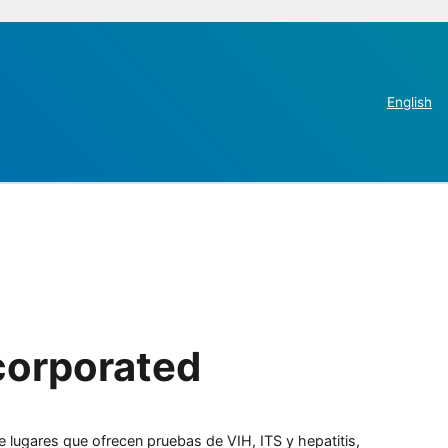
English
corporated
e lugares que ofrecen pruebas de VIH, ITS y hepatitis,