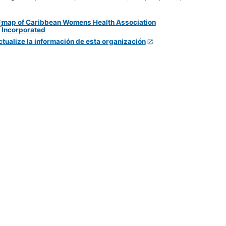
ctualize la información de esta organización