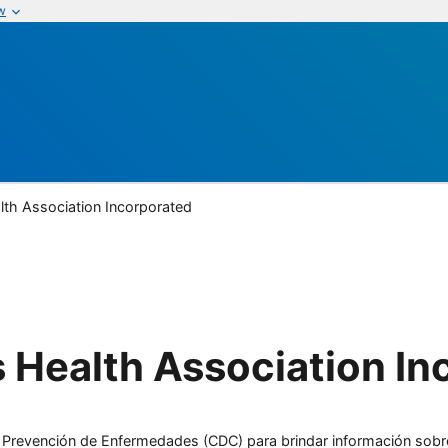
w
th Association Incorporated
Health Association In
l y Prevención de Enfermedades (CDC) para brindar información sobr