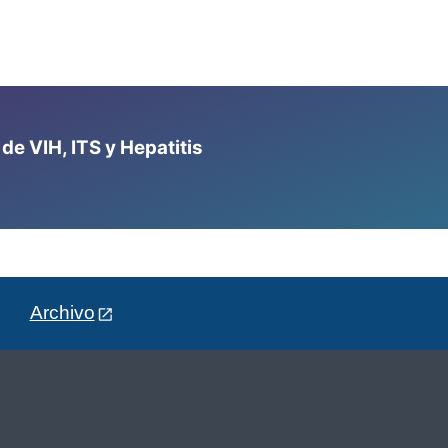
e VIH, ITS y Hepatitis
Archivo