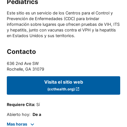
Pediatrics
Este sitio es un servicio de los Centros para el Control y
Prevención de Enfermedades (CDC) para brindar
información sobre lugares que ofrecen pruebas de VIH, ITS
y hepatitis, junto con vacunas contra el VPH y la hepatitis
en Estados Unidos y sus territorios.
Contacto
636 2nd Ave SW
Rochelle
,
GA
31079
Visita el sitio web
(ccthealth.org)
Requiere Cita
:
Sí
Abierto hoy
:
De a
Mas horas