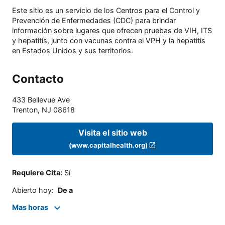
Este sitio es un servicio de los Centros para el Control y
Prevención de Enfermedades (CDC) para brindar
información sobre lugares que ofrecen pruebas de VIH, ITS
y hepatitis, junto con vacunas contra el VPH y la hepatitis
en Estados Unidos y sus territorios.
Contacto
433 Bellevue Ave
Trenton
,
NJ
08618
Visita el sitio web
(www.capitalhealth.org)
Requiere Cita
:
Sí
Abierto hoy
:
De a
Mas horas