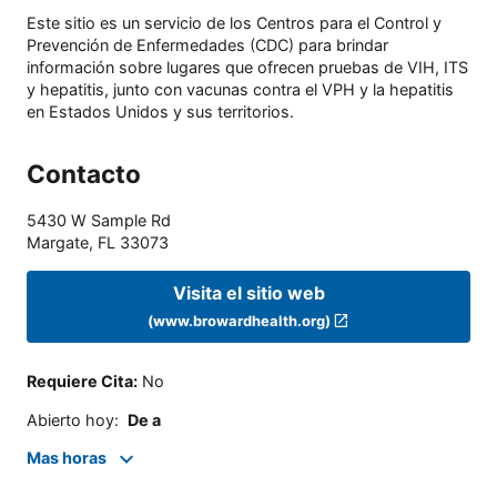
Este sitio es un servicio de los Centros para el Control y
Prevención de Enfermedades (CDC) para brindar
información sobre lugares que ofrecen pruebas de VIH, ITS
y hepatitis, junto con vacunas contra el VPH y la hepatitis
en Estados Unidos y sus territorios.
Contacto
5430 W Sample Rd
Margate
,
FL
33073
Visita el sitio web
(www.browardhealth.org)
Requiere Cita
:
No
Abierto hoy
:
De a
Mas horas