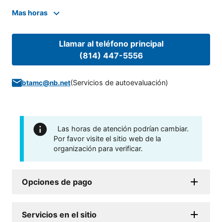
Mas horas
Llamar al teléfono principal
(814) 447-5556
(
Servicios de autoevaluación
)
btamc@nb.net
Las horas de atención podrían cambiar.
Por favor visite el sitio web de la
organización para verificar.
Opciones de pago
Servicios en el sitio