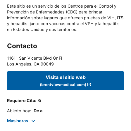
Este sitio es un servicio de los Centros para el Control y
Prevención de Enfermedades (CDC) para brindar
información sobre lugares que ofrecen pruebas de VIH, ITS
y hepatitis, junto con vacunas contra el VPH y la hepatitis
en Estados Unidos y sus territorios.
Contacto
11611 San Vicente Blvd Gr Fl
Los Angeles
,
CA
90049
Visita el sitio web
(brentviewmedical.com)
Requiere Cita
:
Sí
Abierto hoy
:
De a
Mas horas