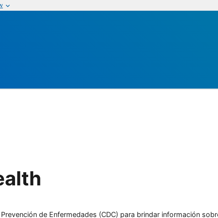
w
alth
l y Prevención de Enfermedades (CDC) para brindar información sobr