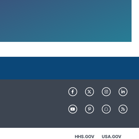
HHS.GOV
USA.GOV