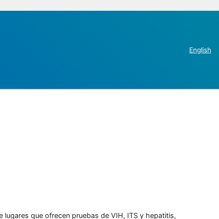
English
e lugares que ofrecen pruebas de VIH, ITS y hepatitis,