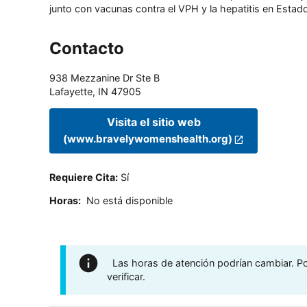
junto con vacunas contra el VPH y la hepatitis en Estado
Contacto
938 Mezzanine Dr Ste B
Lafayette
,
IN
47905
Visita el sitio web
(www.bravelywomenshealth.org)
Requiere Cita
:
Sí
Horas
:
No está disponible
Las horas de atención podrían cambiar. Por
verificar.