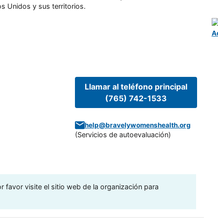
s Unidos y sus territorios.
A
Llamar al teléfono principal
(765) 742-1533
help@bravelywomenshealth.org
(
Servicios de autoevaluación
)
 favor visite el sitio web de la organización para