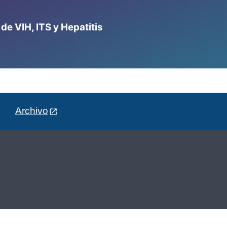
e VIH, ITS y Hepatitis
Archivo