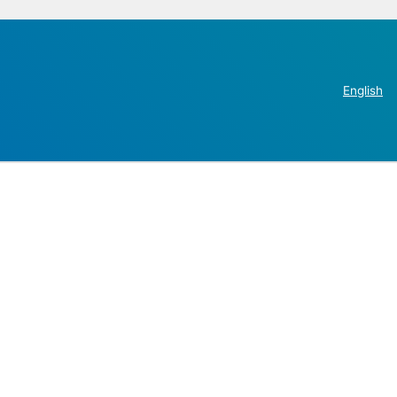
English