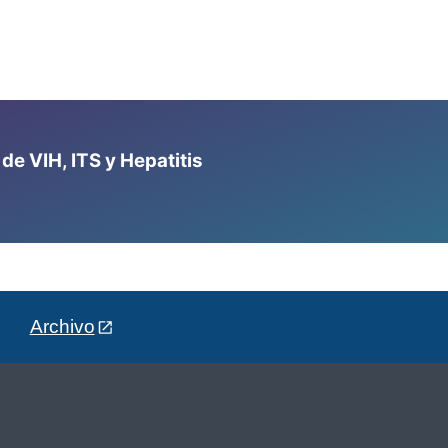
e VIH, ITS y Hepatitis
Archivo