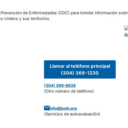
l y Prevención de Enfermedades (CDC) para brindar información sobr
s Unidos y sus territorios.
A
Llamar al teléfono principal
(304) 369-1230
(304) 369-8839
(Otro número de teléfono)
info@bmh.org
(
Servicios de autoevaluación
)