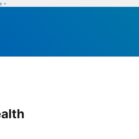
w
alth