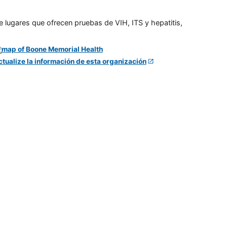
e lugares que ofrecen pruebas de VIH, ITS y hepatitis,
ctualize la información de esta organización