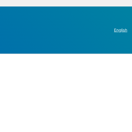
English