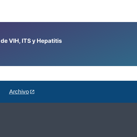
e VIH, ITS y Hepatitis
Archivo