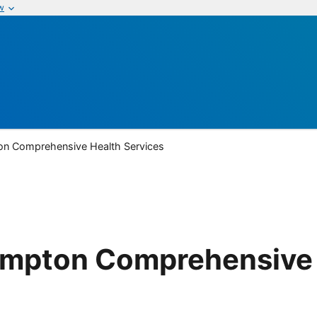
w
on Comprehensive Health Services
ampton Comprehensive 