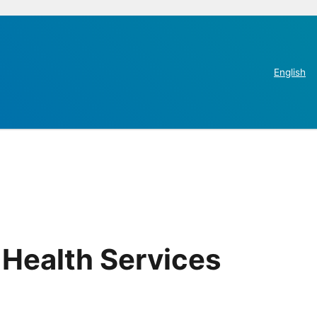
English
Health Services