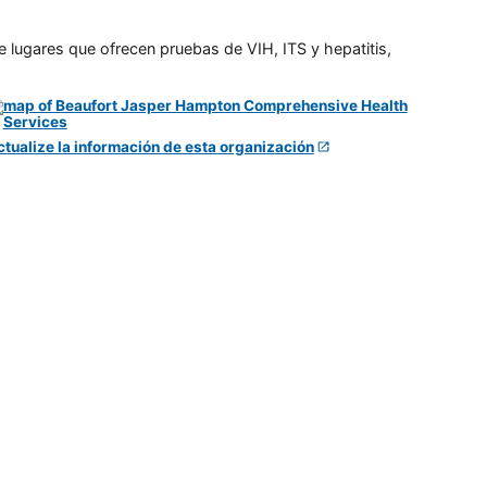
e lugares que ofrecen pruebas de VIH, ITS y hepatitis,
ctualize la información de esta organización