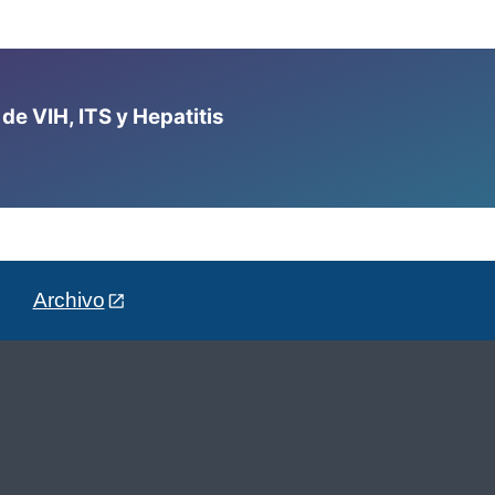
e VIH, ITS y Hepatitis
Archivo