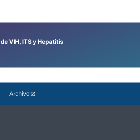
e VIH, ITS y Hepatitis
Archivo