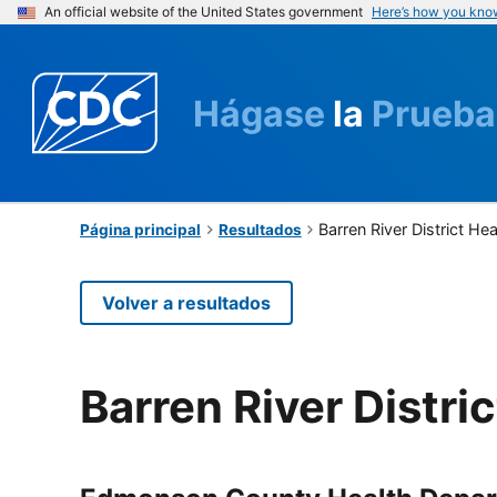
An official website of the United States government
Here’s how you kno
Hágase
la
Prueba
Barren River District H
Página principal
Resultados
Volver a resultados
Barren River Distr