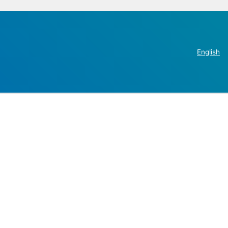
English