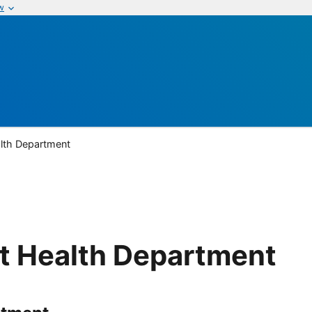
w
ealth Department
ict Health Department