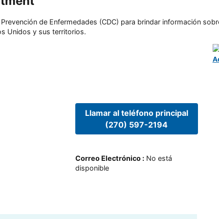
rtment
l y Prevención de Enfermedades (CDC) para brindar información sobr
s Unidos y sus territorios.
A
Llamar al teléfono principal
(270) 597-2194
Correo Electrónico
:
No está
disponible