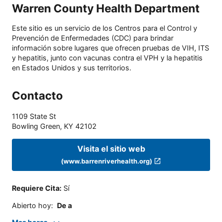
Warren County Health Department
Este sitio es un servicio de los Centros para el Control y
Prevención de Enfermedades (CDC) para brindar
información sobre lugares que ofrecen pruebas de VIH, ITS
y hepatitis, junto con vacunas contra el VPH y la hepatitis
en Estados Unidos y sus territorios.
Contacto
1109 State St
Bowling Green
,
KY
42102
Visita el sitio web
(www.barrenriverhealth.org)
Requiere Cita
:
Sí
Abierto hoy
:
De a