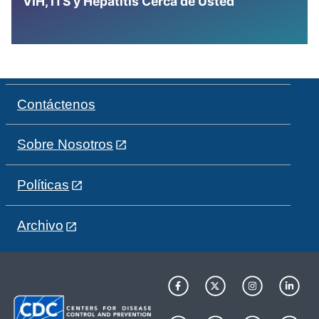
VIH, ITS y Hepatitis Cerca de Usted
Contáctenos
Sobre Nosotros
Políticas
Archivo