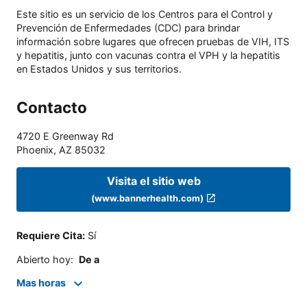
Este sitio es un servicio de los Centros para el Control y
Prevención de Enfermedades (CDC) para brindar
información sobre lugares que ofrecen pruebas de VIH, ITS
y hepatitis, junto con vacunas contra el VPH y la hepatitis
en Estados Unidos y sus territorios.
Contacto
4720 E Greenway Rd
Phoenix
,
AZ
85032
Visita el sitio web
(www.bannerhealth.com)
Requiere Cita
:
Sí
Abierto hoy
:
De a
Mas horas