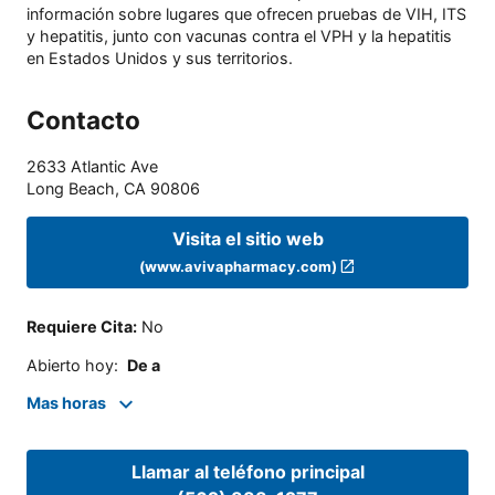
información sobre lugares que ofrecen pruebas de VIH, ITS
y hepatitis, junto con vacunas contra el VPH y la hepatitis
en Estados Unidos y sus territorios.
Contacto
2633 Atlantic Ave
Long Beach
,
CA
90806
Visita el sitio web
(www.avivapharmacy.com)
Requiere Cita
:
No
Abierto hoy
:
De a
Mas horas
Llamar al teléfono principal