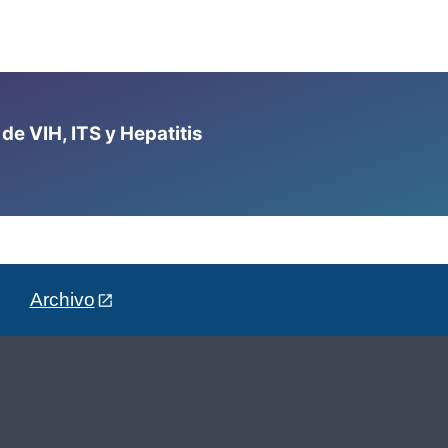
e VIH, ITS y Hepatitis
Archivo