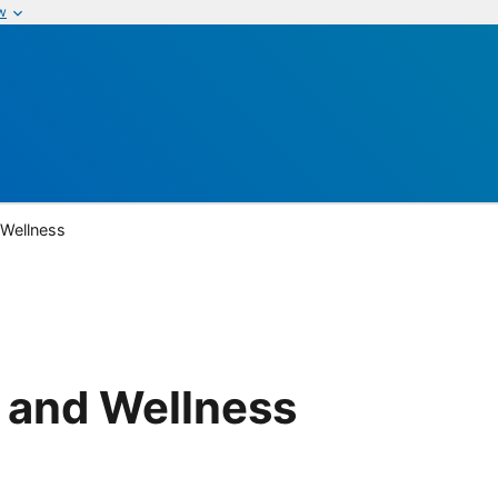
w
 Wellness
 and Wellness