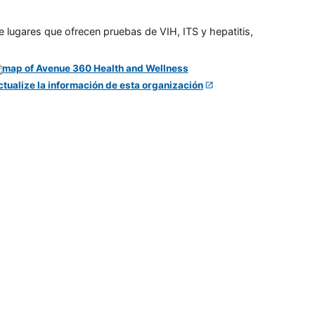
e lugares que ofrecen pruebas de VIH, ITS y hepatitis,
ctualize la información de esta organización