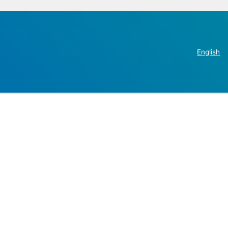
English