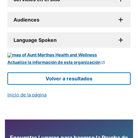
Audiences
Language Spoken
Actualize la información de esta organización
Volver a resultados
Inicio de la página
Encuentre Lugares para hacerse la Prueba de