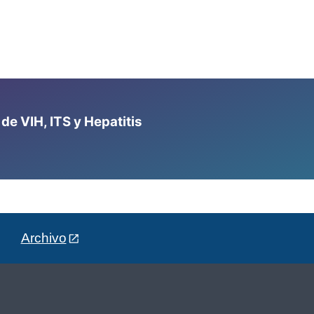
e VIH, ITS y Hepatitis
Archivo