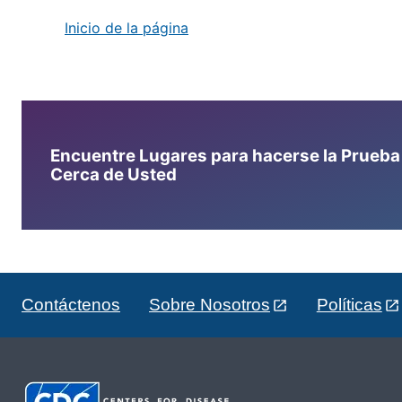
Inicio de la página
Encuentre Lugares para hacerse la Prueba d
Cerca de Usted
Contáctenos
Sobre Nosotros
Políticas