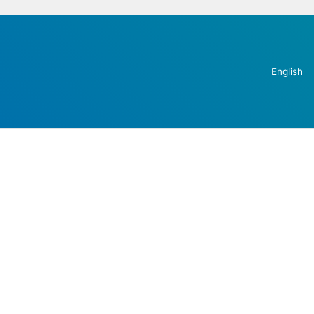
English