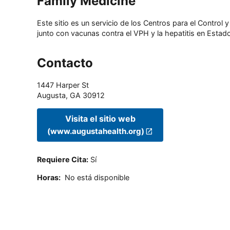
Family Medicine
Este sitio es un servicio de los Centros para el Contro
junto con vacunas contra el VPH y la hepatitis en Estado
Contacto
1447 Harper St
Augusta
,
GA
30912
Visita el sitio web
(www.augustahealth.org)
Requiere Cita
:
Sí
Horas
:
No está disponible