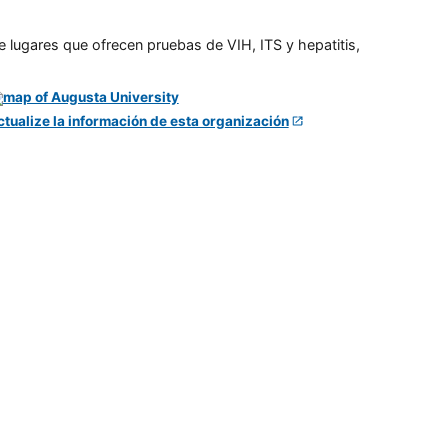
e lugares que ofrecen pruebas de VIH, ITS y hepatitis,
ctualize la información de esta organización