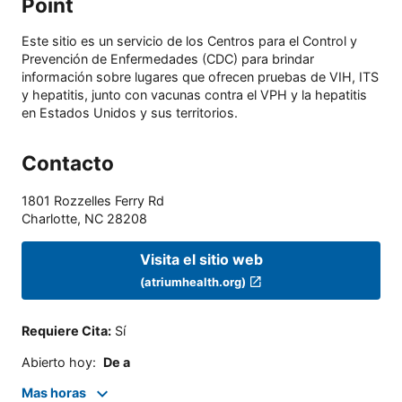
Point
Este sitio es un servicio de los Centros para el Control y
Prevención de Enfermedades (CDC) para brindar
información sobre lugares que ofrecen pruebas de VIH, ITS
y hepatitis, junto con vacunas contra el VPH y la hepatitis
en Estados Unidos y sus territorios.
Contacto
1801 Rozzelles Ferry Rd
Charlotte
,
NC
28208
Visita el sitio web
(atriumhealth.org)
Requiere Cita
:
Sí
Abierto hoy
:
De a
Mas horas