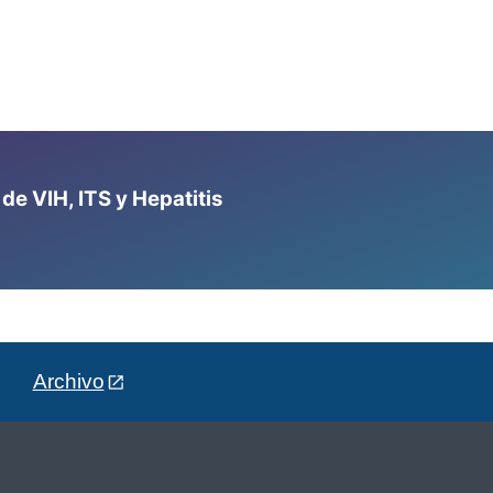
e VIH, ITS y Hepatitis
Archivo