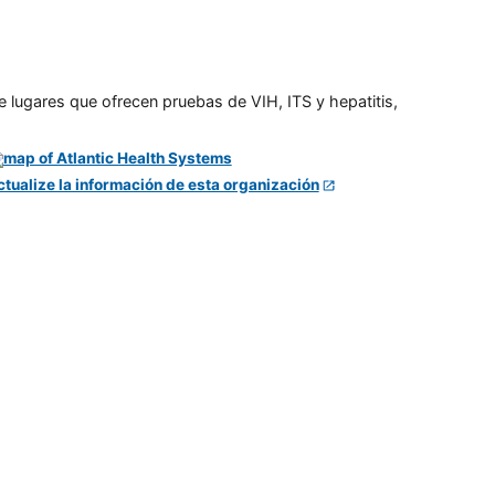
e lugares que ofrecen pruebas de VIH, ITS y hepatitis,
ctualize la información de esta organización