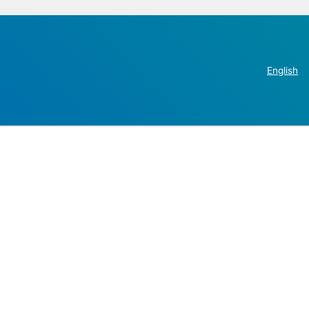
English