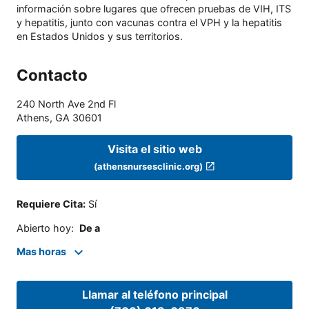
información sobre lugares que ofrecen pruebas de VIH, ITS
y hepatitis, junto con vacunas contra el VPH y la hepatitis
en Estados Unidos y sus territorios.
Contacto
240 North Ave 2nd Fl
Athens
,
GA
30601
Visita el sitio web
(athensnursesclinic.org)
Requiere Cita
:
Sí
Abierto hoy
:
De a
Mas horas
Llamar al teléfono principal