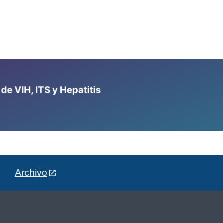
e VIH, ITS y Hepatitis
Archivo