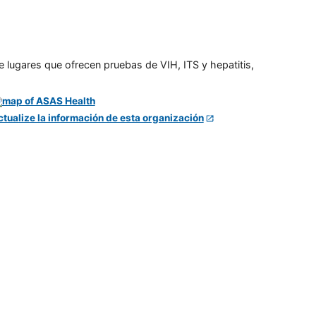
e lugares que ofrecen pruebas de VIH, ITS y hepatitis,
ctualize la información de esta organización