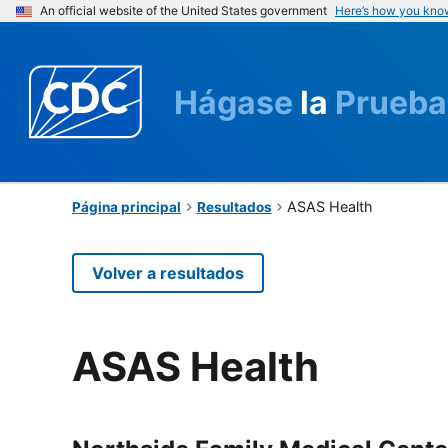
An official website of the United States government
Here’s how you kno
Hágase
la
Prueba
ASAS Health
Página principal
Resultados
Volver a resultados
ASAS Health