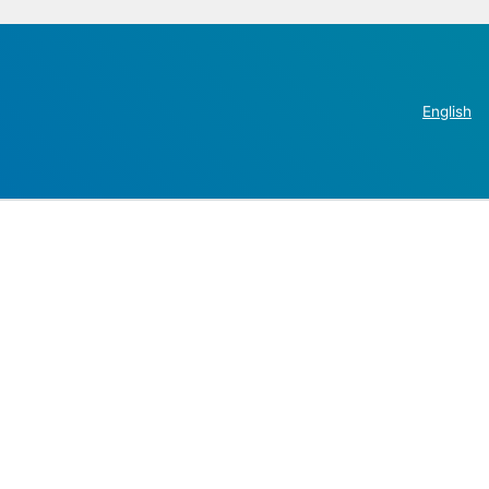
English