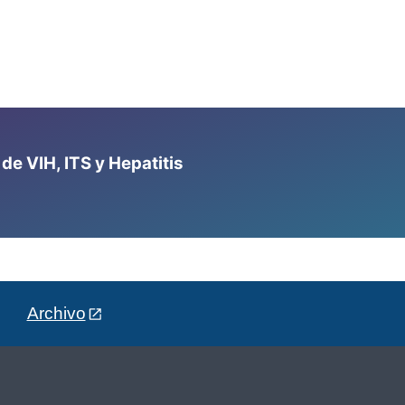
e VIH, ITS y Hepatitis
Archivo