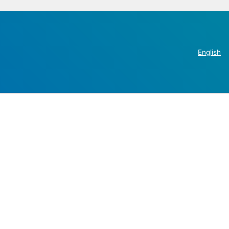
English