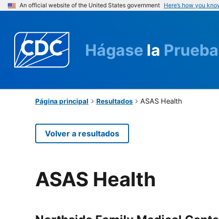
An official website of the United States government
Here’s how you kno
Hágase
la
Prueba
ASAS Health
Página principal
Resultados
Volver a resultados
ASAS Health