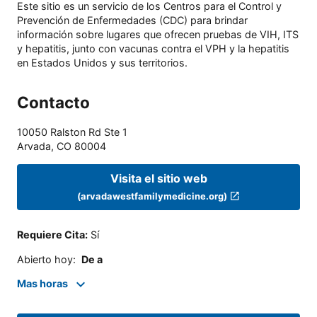
Este sitio es un servicio de los Centros para el Control y
Prevención de Enfermedades (CDC) para brindar
información sobre lugares que ofrecen pruebas de VIH, ITS
y hepatitis, junto con vacunas contra el VPH y la hepatitis
en Estados Unidos y sus territorios.
Contacto
10050 Ralston Rd Ste 1
Arvada
,
CO
80004
Visita el sitio web
(arvadawestfamilymedicine.org)
Requiere Cita
:
Sí
Abierto hoy
:
De a
Mas horas