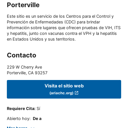
Porterville
Este sitio es un servicio de los Centros para el Control y
Prevención de Enfermedades (CDC) para brindar
información sobre lugares que ofrecen pruebas de VIH, ITS
y hepatitis, junto con vacunas contra el VPH y la hepatitis
en Estados Unidos y sus territorios.
Contacto
229 W Cherry Ave
Porterville
,
CA
93257
Visita el sitio web
(ariachc.org)
Requiere Cita
:
Sí
Abierto hoy
:
De a