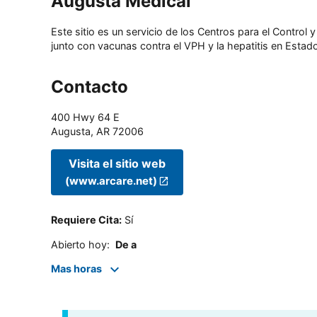
Augusta Medical
Este sitio es un servicio de los Centros para el Contro
junto con vacunas contra el VPH y la hepatitis en Estado
Contacto
400 Hwy 64 E
Augusta
,
AR
72006
Visita el sitio web
(www.arcare.net)
Requiere Cita
:
Sí
Abierto hoy
:
De a
Mas horas