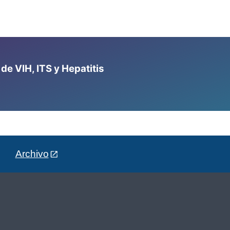
e VIH, ITS y Hepatitis
Archivo