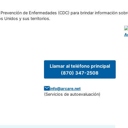
l y Prevención de Enfermedades (CDC) para brindar información sobr
s Unidos y sus territorios.
A
Llamar al teléfono principal
(870) 347-2508
info@arcare.net
(
Servicios de autoevaluación
)