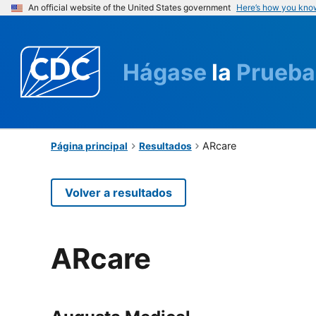
An official website of the United States government
Here’s how you kno
Hágase
la
Prueba
ARcare
Página principal
Resultados
Volver a resultados
ARcare