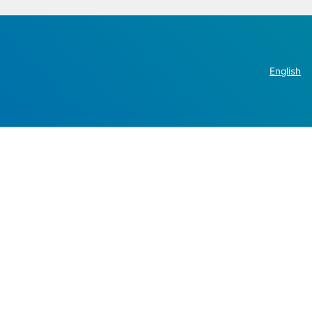
English