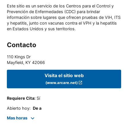
Este sitio es un servicio de los Centros para el Control y
Prevención de Enfermedades (CDC) para brindar
información sobre lugares que ofrecen pruebas de VIH, ITS
y hepatitis, junto con vacunas contra el VPH y la hepatitis
en Estados Unidos y sus territorios.
Contacto
110 Kings Dr
Mayfield
,
KY
42066
Visita el sitio web
(www.arcare.net)
Requiere Cita
:
Sí
Abierto hoy
:
De a
Mas horas