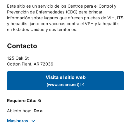
Este sitio es un servicio de los Centros para el Control y
Prevención de Enfermedades (CDC) para brindar
información sobre lugares que ofrecen pruebas de VIH, ITS
y hepatitis, junto con vacunas contra el VPH y la hepatitis
en Estados Unidos y sus territorios.
Contacto
125 Oak St
Cotton Plant
,
AR
72036
Visita el sitio web
(www.arcare.net)
Requiere Cita
:
Sí
Abierto hoy
:
De a
Mas horas