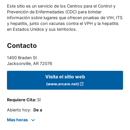
Este sitio es un servicio de los Centros para el Control y
Prevención de Enfermedades (CDC) para brindar
información sobre lugares que ofrecen pruebas de VIH, ITS
y hepatitis, junto con vacunas contra el VPH y la hepatitis
en Estados Unidos y sus territorios.
Contacto
1400 Braden St
Jacksonville
,
AR
72076
Visita el sitio web
(www.arcare.net)
Requiere Cita
:
Sí
Abierto hoy
:
De a
Mas horas