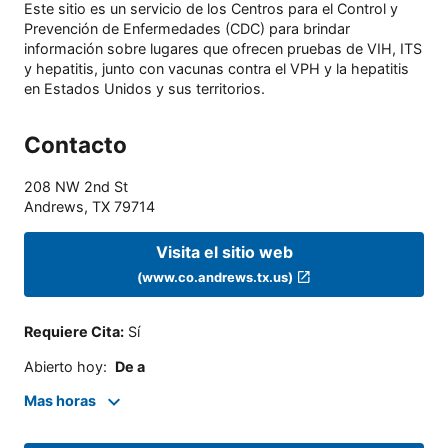
Este sitio es un servicio de los Centros para el Control y
Prevención de Enfermedades (CDC) para brindar
información sobre lugares que ofrecen pruebas de VIH, ITS
y hepatitis, junto con vacunas contra el VPH y la hepatitis
en Estados Unidos y sus territorios.
Contacto
208 NW 2nd St
Andrews
,
TX
79714
Visita el sitio web
(www.co.andrews.tx.us)
Requiere Cita
:
Sí
Abierto hoy
:
De a
Mas horas