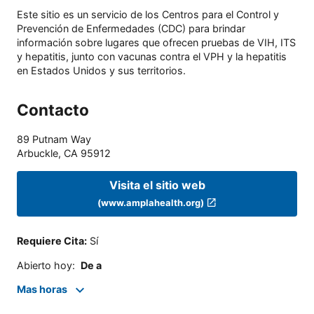
Este sitio es un servicio de los Centros para el Control y
Prevención de Enfermedades (CDC) para brindar
información sobre lugares que ofrecen pruebas de VIH, ITS
y hepatitis, junto con vacunas contra el VPH y la hepatitis
en Estados Unidos y sus territorios.
Contacto
89 Putnam Way
Arbuckle
,
CA
95912
Visita el sitio web
(www.amplahealth.org)
Requiere Cita
:
Sí
Abierto hoy
:
De a
Mas horas