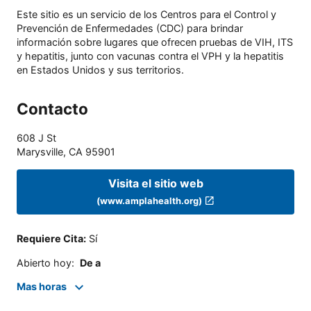
Este sitio es un servicio de los Centros para el Control y
Prevención de Enfermedades (CDC) para brindar
información sobre lugares que ofrecen pruebas de VIH, ITS
y hepatitis, junto con vacunas contra el VPH y la hepatitis
en Estados Unidos y sus territorios.
Contacto
608 J St
Marysville
,
CA
95901
Visita el sitio web
(www.amplahealth.org)
Requiere Cita
:
Sí
Abierto hoy
:
De a
Mas horas