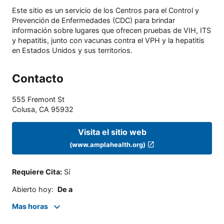
Este sitio es un servicio de los Centros para el Control y
Prevención de Enfermedades (CDC) para brindar
información sobre lugares que ofrecen pruebas de VIH, ITS
y hepatitis, junto con vacunas contra el VPH y la hepatitis
en Estados Unidos y sus territorios.
Contacto
555 Fremont St
Colusa
,
CA
95932
Visita el sitio web
(www.amplahealth.org)
Requiere Cita
:
Sí
Abierto hoy
:
De a
Mas horas