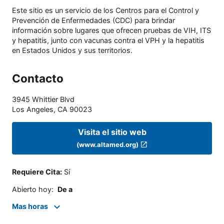
Este sitio es un servicio de los Centros para el Control y
Prevención de Enfermedades (CDC) para brindar
información sobre lugares que ofrecen pruebas de VIH, ITS
y hepatitis, junto con vacunas contra el VPH y la hepatitis
en Estados Unidos y sus territorios.
Contacto
3945 Whittier Blvd
Los Angeles
,
CA
90023
Visita el sitio web
(www.altamed.org)
Requiere Cita
:
Sí
Abierto hoy
:
De a
Mas horas