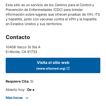
Este sitio es un servicio de los Centros para el Control y
Prevención de Enfermedades (CDC) para brindar
información sobre lugares que ofrecen pruebas de VIH, ITS
y hepatitis, junto con vacunas contra el VPH y la hepatitis
en Estados Unidos y sus territorios.
Contacto
10408 Vacco St Ste A
El Monte
,
CA
91733
Visita el sitio web
(www.altamed.org)
Requiere Cita
:
Sí
Abierto hoy
:
De a
Mas horas