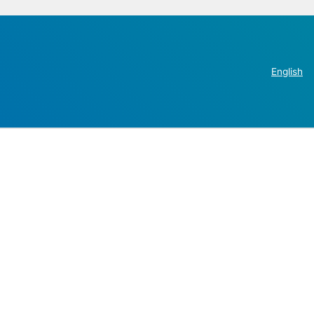
English