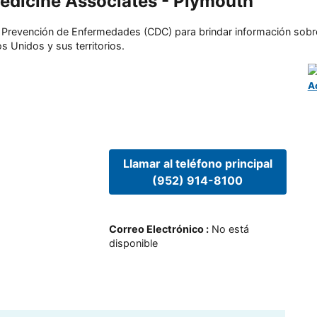
edicine Associates - Plymouth
l y Prevención de Enfermedades (CDC) para brindar información sobr
s Unidos y sus territorios.
A
Llamar al teléfono principal
(952) 914-8100
Correo Electrónico
:
No está
disponible