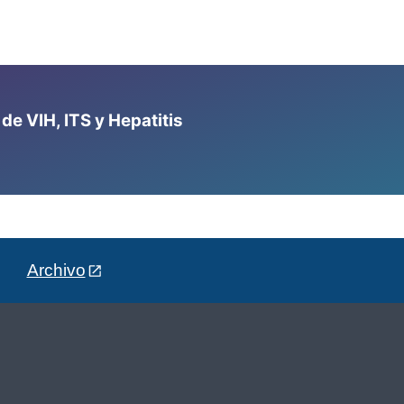
e VIH, ITS y Hepatitis
Archivo