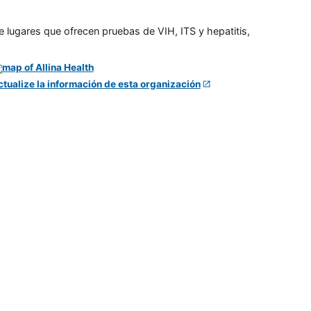
e lugares que ofrecen pruebas de VIH, ITS y hepatitis,
ctualize la información de esta organización