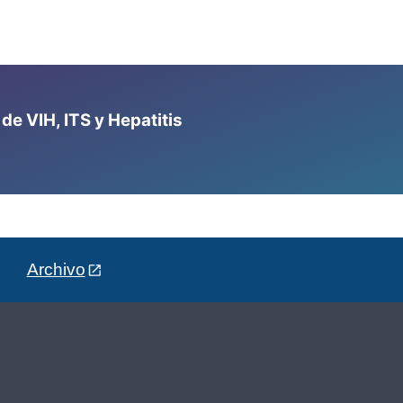
e VIH, ITS y Hepatitis
Archivo