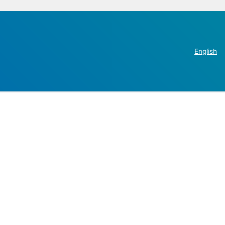
English