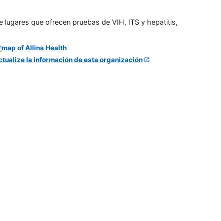
e lugares que ofrecen pruebas de VIH, ITS y hepatitis,
ctualize la información de esta organización