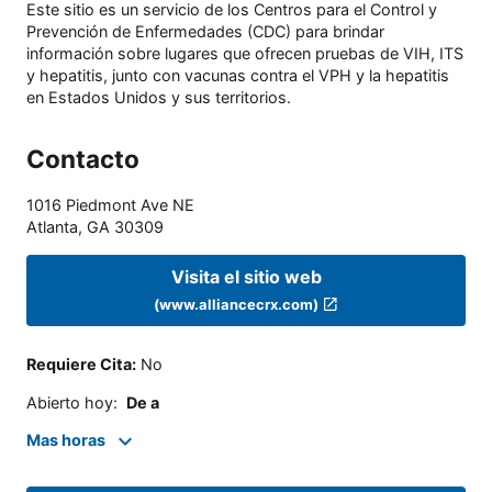
Este sitio es un servicio de los Centros para el Control y
Prevención de Enfermedades (CDC) para brindar
información sobre lugares que ofrecen pruebas de VIH, ITS
y hepatitis, junto con vacunas contra el VPH y la hepatitis
en Estados Unidos y sus territorios.
Contacto
1016 Piedmont Ave NE
Atlanta
,
GA
30309
Visita el sitio web
(www.alliancecrx.com)
Requiere Cita
:
No
Abierto hoy
:
De a
Mas horas