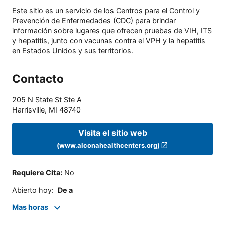
Este sitio es un servicio de los Centros para el Control y
Prevención de Enfermedades (CDC) para brindar
información sobre lugares que ofrecen pruebas de VIH, ITS
y hepatitis, junto con vacunas contra el VPH y la hepatitis
en Estados Unidos y sus territorios.
Contacto
205 N State St Ste A
Harrisville
,
MI
48740
Visita el sitio web
(www.alconahealthcenters.org)
Requiere Cita
:
No
Abierto hoy
:
De a
Mas horas