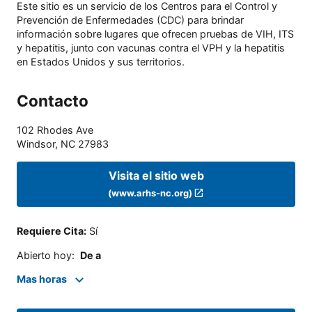
Este sitio es un servicio de los Centros para el Control y
Prevención de Enfermedades (CDC) para brindar
información sobre lugares que ofrecen pruebas de VIH, ITS
y hepatitis, junto con vacunas contra el VPH y la hepatitis
en Estados Unidos y sus territorios.
Contacto
102 Rhodes Ave
Windsor
,
NC
27983
Visita el sitio web
(www.arhs-nc.org)
Requiere Cita
:
Sí
Abierto hoy
:
De a
Mas horas