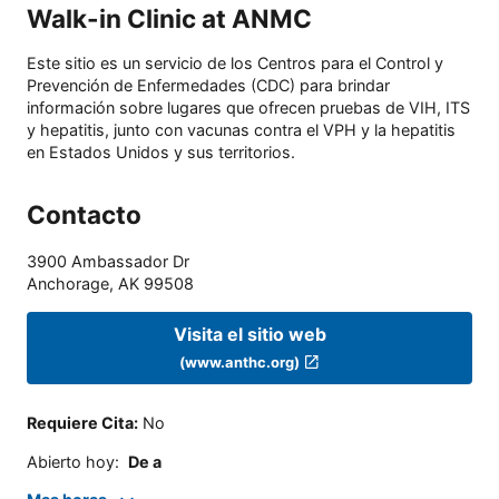
Walk-in Clinic at ANMC
Este sitio es un servicio de los Centros para el Control y
Prevención de Enfermedades (CDC) para brindar
información sobre lugares que ofrecen pruebas de VIH, ITS
y hepatitis, junto con vacunas contra el VPH y la hepatitis
en Estados Unidos y sus territorios.
Contacto
3900 Ambassador Dr
Anchorage
,
AK
99508
Visita el sitio web
(www.anthc.org)
Requiere Cita
:
No
Abierto hoy
:
De a