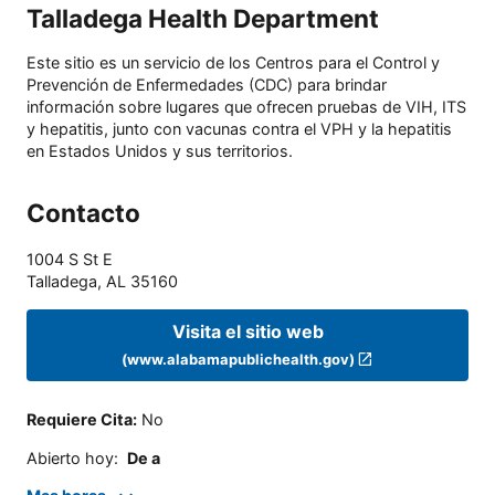
Talladega Health Department
Este sitio es un servicio de los Centros para el Control y
Prevención de Enfermedades (CDC) para brindar
información sobre lugares que ofrecen pruebas de VIH, ITS
y hepatitis, junto con vacunas contra el VPH y la hepatitis
en Estados Unidos y sus territorios.
Contacto
1004 S St E
Talladega
,
AL
35160
Visita el sitio web
(www.alabamapublichealth.gov)
Requiere Cita
:
No
Abierto hoy
:
De a