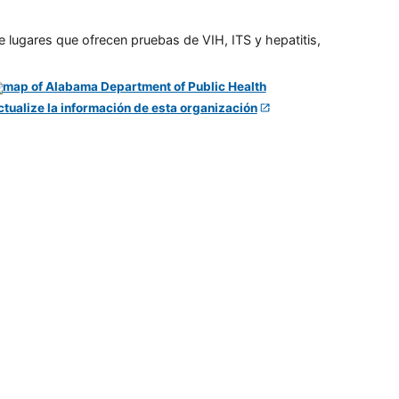
e lugares que ofrecen pruebas de VIH, ITS y hepatitis,
ctualize la información de esta organización