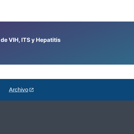
e VIH, ITS y Hepatitis
Archivo