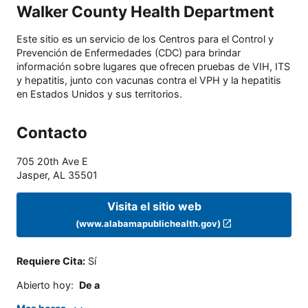
Walker County Health Department
Este sitio es un servicio de los Centros para el Control y
Prevención de Enfermedades (CDC) para brindar
información sobre lugares que ofrecen pruebas de VIH, ITS
y hepatitis, junto con vacunas contra el VPH y la hepatitis
en Estados Unidos y sus territorios.
Contacto
705 20th Ave E
Jasper
,
AL
35501
Visita el sitio web
(www.alabamapublichealth.gov)
Requiere Cita
:
Sí
Abierto hoy
:
De a